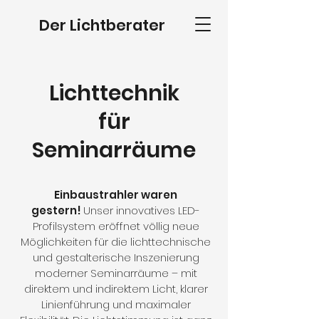
Der Lichtberater
Lichttechnik
für
Seminarräume
Einbaustrahler waren
gestern!
Unser innovatives LED-
Profilsystem eröffnet völlig neue
Möglichkeiten für die lichttechnische
und gestalterische Inszenierung
moderner Seminarräume – mit
direktem und indirektem Licht, klarer
Linienführung und maximaler