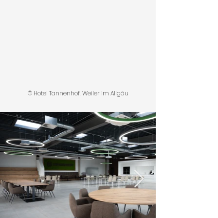
© Hotel Tannenhof, Weiler im Allgäu